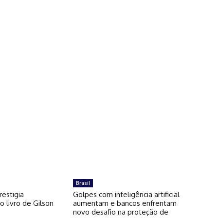
Brasil
restigia
Golpes com inteligência artificial
 livro de Gilson
aumentam e bancos enfrentam
novo desafio na proteção de