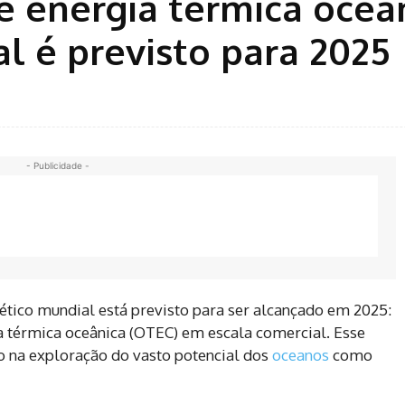
e energia térmica oceâ
l é previsto para 2025
- Publicidade -
ico mundial está previsto para ser alcançado em 2025:
a térmica oceânica (OTEC) em escala comercial. Esse
o na exploração do vasto potencial dos
oceanos
como