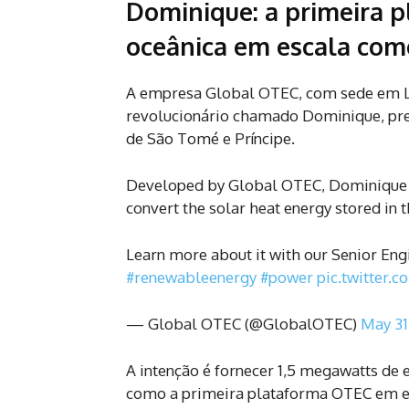
Dominique: a primeira p
oceânica em escala com
A empresa Global OTEC, com sede em Lo
revolucionário chamado Dominique, pre
de São Tomé e Príncipe.
Developed by Global OTEC, Dominique i
convert the solar heat energy stored in 
Learn more about it with our Senior En
#renewableenergy
#power
pic.twitter
— Global OTEC (@GlobalOTEC)
May 31
A intenção é fornecer 1,5 megawatts de
como a primeira plataforma OTEC em e