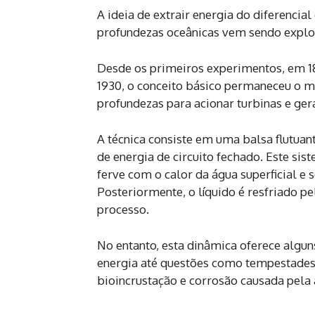
A ideia de extrair energia do diferencial
profundezas oceânicas vem sendo explo
Desde os primeiros experimentos, em 18
1930, o conceito básico permaneceu o me
profundezas para acionar turbinas e gera
A técnica consiste em uma balsa flutua
de energia de circuito fechado. Este sis
ferve com o calor da água superficial e 
Posteriormente, o líquido é resfriado p
processo.
No entanto, esta dinâmica oferece alguns
energia até questões como tempestades 
bioincrustação e corrosão causada pela