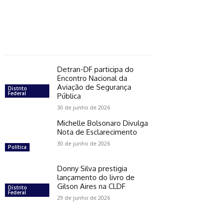
Detran-DF participa do
Encontro Nacional da
Aviação de Segurança
Distrito
Federal
Pública
30 de junho de 2026
Michelle Bolsonaro Divulga
Nota de Esclarecimento
30 de junho de 2026
Política
Donny Silva prestigia
lançamento do livro de
Gilson Aires na CLDF
Distrito
Federal
29 de junho de 2026