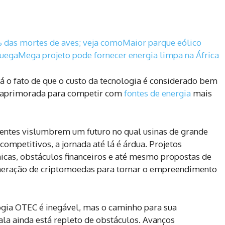
% das mortes de aves; veja como
Maior parque eólico
ruega
Mega projeto pode fornecer energia limpa na África
tá o fato de que o custo da tecnologia é considerado bem
ser aprimorada para competir com
fontes de energia
mais
ntes vislumbrem um futuro no qual usinas de grande
ompetitivos, a jornada até lá é árdua. Projetos
nicas, obstáculos financeiros e até mesmo propostas de
eração de criptomoedas para tornar o empreendimento
ogia OTEC é inegável, mas o caminho para sua
a ainda está repleto de obstáculos. Avanços