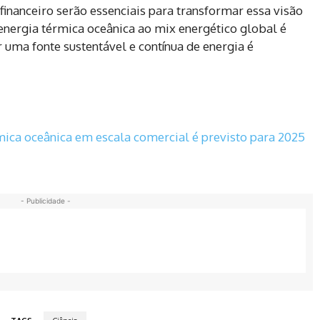
financeiro serão essenciais para transformar essa visão
 energia térmica oceânica ao mix energético global é
 uma fonte sustentável e contínua de energia é
mica oceânica em escala comercial é previsto para 2025
- Publicidade -