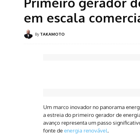
Primeiro gerador d
em escala comercia
By
TAKAMOTO
Um marco inovador no panorama energét
a estreia do primeiro gerador de energi
avanço representa um passo significativ
fonte de
energia renovável
.