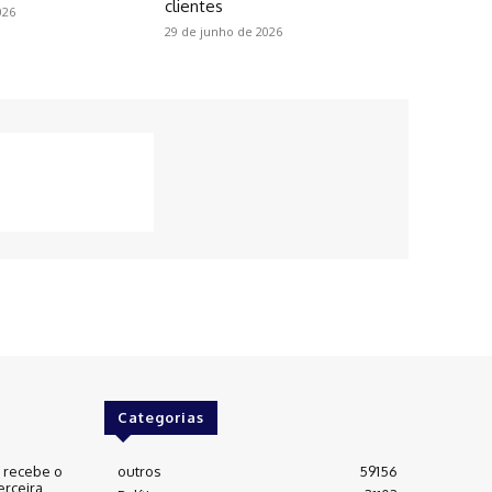
clientes
026
29 de junho de 2026
Categorias
e recebe o
outros
59156
erceira