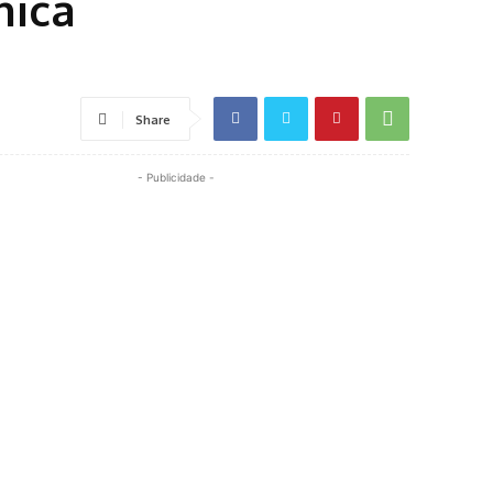
nica
Share
- Publicidade -