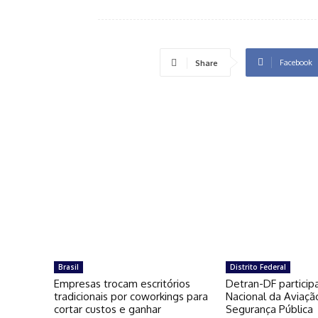
Facebook
Share
Brasil
Distrito Federal
Empresas trocam escritórios
Detran-DF particip
tradicionais por coworkings para
Nacional da Aviaçã
cortar custos e ganhar
Segurança Pública