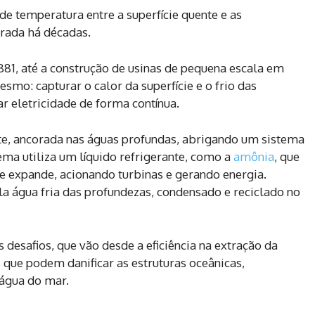
 de temperatura entre a superfície quente e as
rada há décadas.
81, até a construção de usinas de pequena escala em
smo: capturar o calor da superfície e o frio das
r eletricidade de forma contínua.
nte, ancorada nas águas profundas, abrigando um sistema
tema utiliza um líquido refrigerante, como a
amônia
, que
se expande, acionando turbinas e gerando energia.
ela água fria das profundezas, condensado e reciclado no
 desafios, que vão desde a eficiência na extração da
que podem danificar as estruturas oceânicas,
 água do mar.