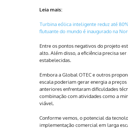
Leia mais:
Turbina eólica inteligente reduz até 80
flutuante do mundo é inaugurado na No
Entre os pontos negativos do projeto es
alto. Além disso, a eficiência precisa 
estabelecidas.
Embora a Global OTEC e outros propone
escala poderiam gerar energia a preços c
anteriores enfrentaram dificuldades téc
combinação com atividades como a min
viável.
Conforme vemos, o potencial da tecnol
implementação comercial em larga escal