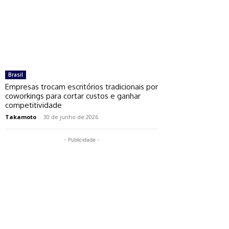
Brasil
Empresas trocam escritórios tradicionais por
coworkings para cortar custos e ganhar
competitividade
Takamoto
-
30 de junho de 2026
- Publicidade -